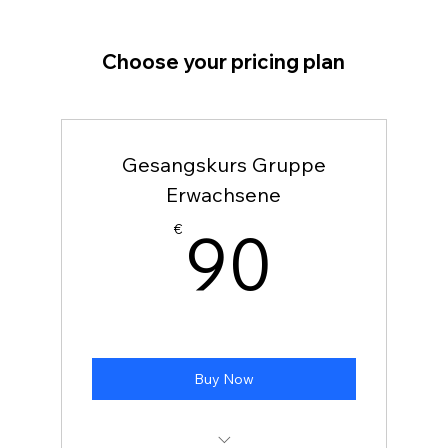
Choose your pricing plan
Gesangskurs Gruppe
Erwachsene
90€
90
€
Buy Now